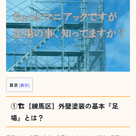
目次
[
表示
]
①🏗️【練馬区】外壁塗装の基本『足
場』とは？