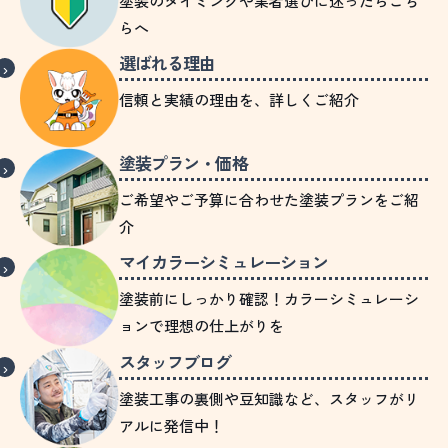
塗装のタイミングや業者選びに迷ったらこち
らへ
選ばれる理由
信頼と実績の理由を、詳しくご紹介
塗装プラン・価格
ご希望やご予算に合わせた塗装プランをご紹
介
マイカラーシミュレーション
塗装前にしっかり確認！カラーシミュレーシ
ョンで理想の仕上がりを
スタッフブログ
塗装工事の裏側や豆知識など、スタッフがリ
アルに発信中！