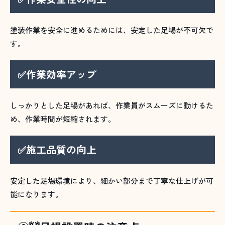
塗装作業を安全に進めるためには、安定した足場が不可欠で
す。
✅作業効率アップ
しっかりとした足場があれば、作業員がスムーズに動けるた
め、作業時間が短縮されます。
✅施工品質の向上
安定した足場環境により、細かい部分まで丁寧な仕上げが可
能になります。