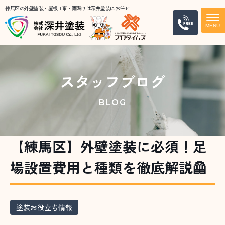
練馬区の外壁塗装・屋根工事・雨漏りは深井塗装にお任せ
電話
スタッフブログ
BLOG
【練馬区】外壁塗装に必須！足
場設置費用と種類を徹底解説🦺
塗装お役立ち情報