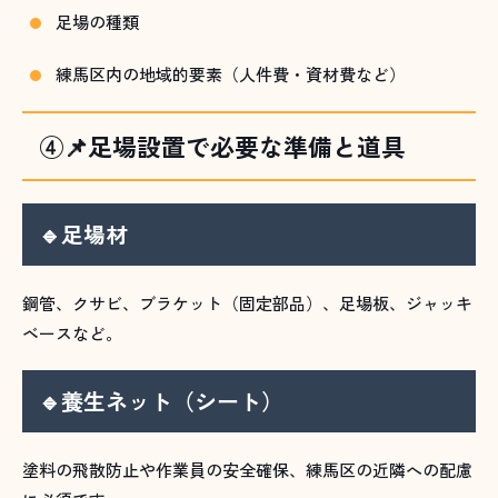
足場の種類
練馬区内の地域的要素（人件費・資材費など）
④📌足場設置で必要な準備と道具
🔹足場材
鋼管、クサビ、ブラケット（固定部品）、足場板、ジャッキ
ベースなど。
🔹養生ネット（シート）
塗料の飛散防止や作業員の安全確保、練馬区の近隣への配慮