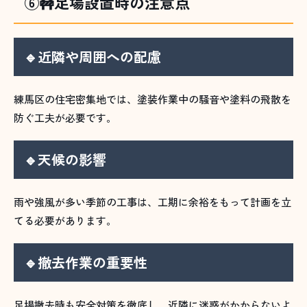
⑥🚧足場設置時の注意点
🔹近隣や周囲への配慮
練馬区の住宅密集地では、塗装作業中の騒音や塗料の飛散を
防ぐ工夫が必要です。
🔹天候の影響
雨や強風が多い季節の工事は、工期に余裕をもって計画を立
てる必要があります。
🔹撤去作業の重要性
足場撤去時も安全対策を徹底し、近隣に迷惑がかからないよ