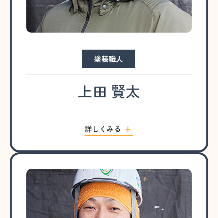
塗装職人
上田 賢太
詳しくみる