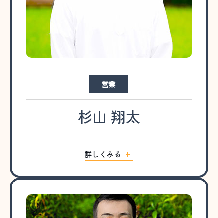
営業
杉山 翔太
詳しくみる