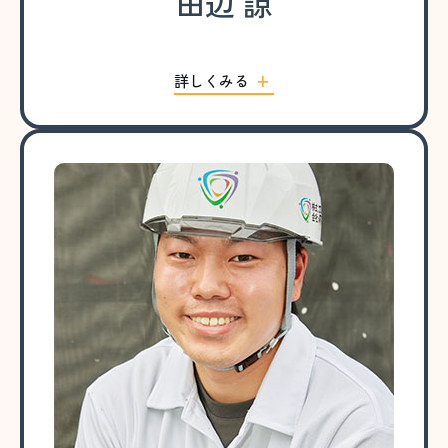
田辺 諒
詳しくみる