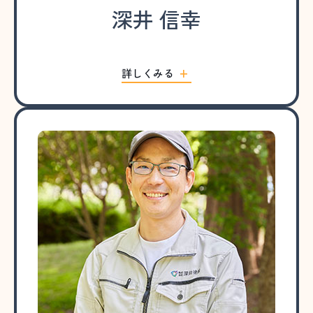
深井 信幸
詳しくみる