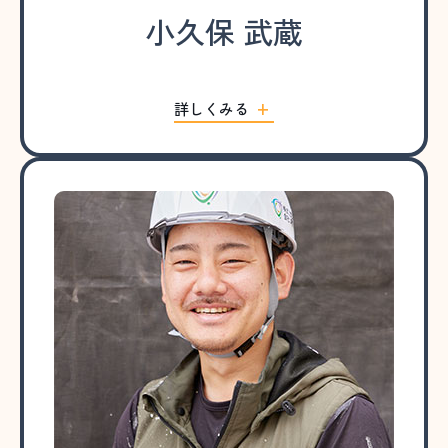
小久保 武蔵
詳しくみる