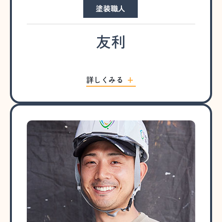
塗装職人
友利
詳しくみる