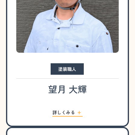
塗装職人
望月 大輝
詳しくみる