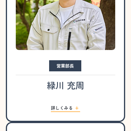
営業部長
緑川 充周
詳しくみる