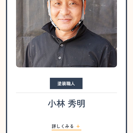
塗装職人
小林 秀明
詳しくみる