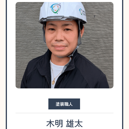
塗装職人
木明 雄太