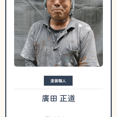
塗装職人
廣田 正道