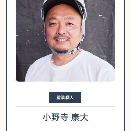
塗装職人
小野寺 康大