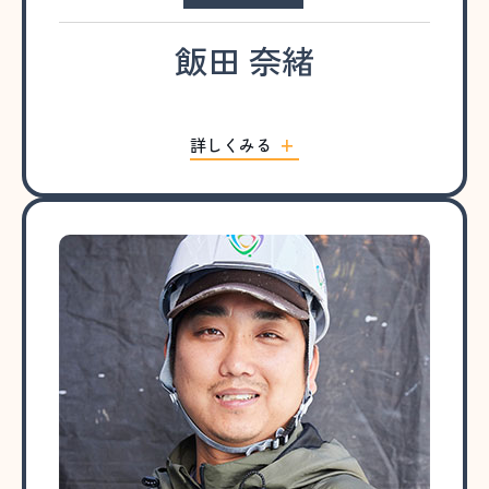
飯田 奈緒
詳しくみる