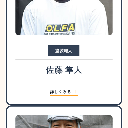
塗装職人
佐藤 隼人
詳しくみる