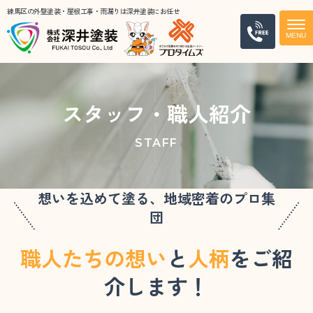
練馬区の外壁塗装・屋根工事・雨漏りは深井塗装にお任せ
電話
スタッフ・職人紹介
STAFF
想いを込めて塗る、地域密着のプロ集
団
職人たちの想い
と
人柄
をご紹
介します！