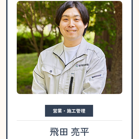
営業・施工管理
飛田 亮平