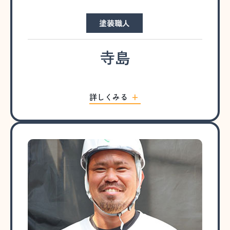
塗装職人
寺島
詳しくみる