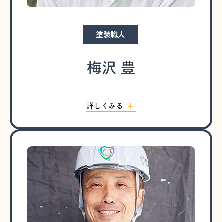
塗装職人
梅沢 豊
詳しくみる