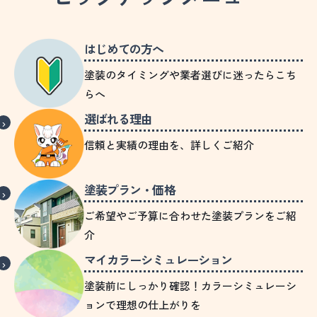
はじめての方へ
塗装のタイミングや業者選びに迷ったらこち
らへ
選ばれる理由
信頼と実績の理由を、詳しくご紹介
塗装プラン・価格
ご希望やご予算に合わせた塗装プランをご紹
介
マイカラーシミュレーション
塗装前にしっかり確認！カラーシミュレーシ
ョンで理想の仕上がりを