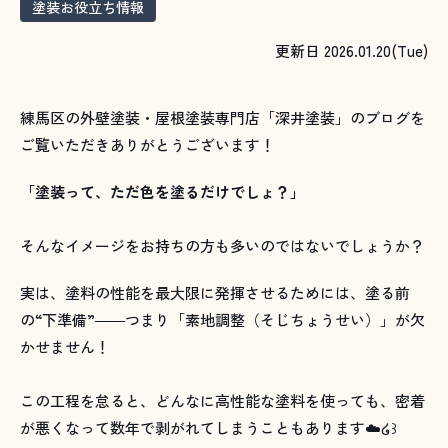
塗装お役立ち情報
更新日 2026.01.20(Tue)
練馬区の外壁塗装・屋根塗装専門店「深井塗装」のブログを
ご覧いただきありがとうございます！
「塗装って、ただ色を塗るだけでしょ？」
そんなイメージをお持ちの方も多いのではないでしょうか？
実は、塗料の性能を最大限に発揮させるためには、塗る前
の“下準備”――つまり「素地調整（そじちょうせい）」が欠
かせません！
この工程を怠ると、どんなに高性能な塗料を使っても、密着
が悪くなって数年で剥がれてしまうこともあります☁️໒꒱