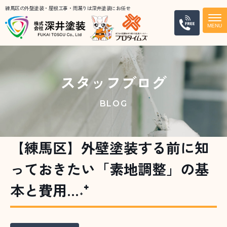
練馬区の外壁塗装・屋根工事・雨漏りは深井塗装にお任せ
電話
スタッフブログ
BLOG
【練馬区】外壁塗装する前に知
っておきたい「素地調整」の基
本と費用…˖⁺