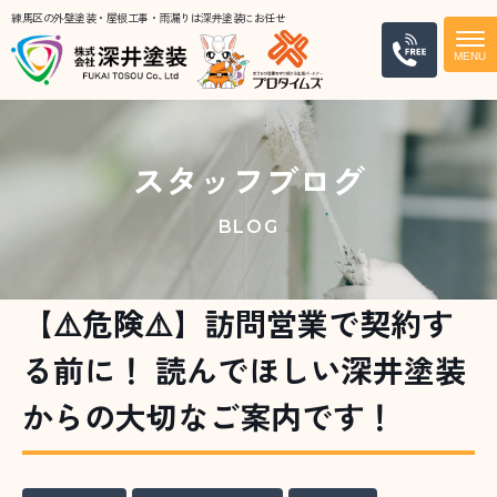
練馬区の外壁塗装・屋根工事・雨漏りは深井塗装にお任せ
電話
スタッフブログ
BLOG
【⚠️危険⚠️】訪問営業で契約す
る前に！ 読んでほしい深井塗装
からの大切なご案内です！