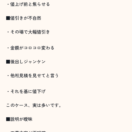
・値上げ前と焦らせる
■値引きが不自然
・その場で大幅値引き
・金額がコロコロ変わる
■後出しジャンケン
・他社見積を見せてと言う
・それを基に値下げ
このケース、実は多いです。
■説明が曖昧