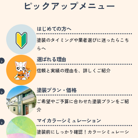
ピックアップメニュー
はじめての方へ
塗装のタイミングや業者選びに迷ったらこち
らへ
選ばれる理由
信頼と実績の理由を、詳しくご紹介
塗装プラン・価格
ご希望やご予算に合わせた塗装プランをご紹
介
マイカラーシミュレーション
塗装前にしっかり確認！カラーシミュレーシ