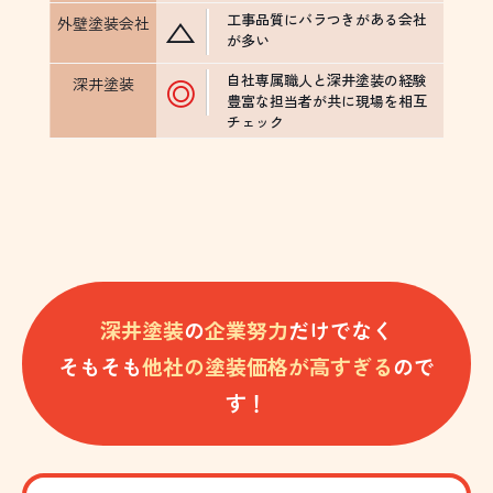
工事品質にバラつきがある会社
△
が多い
自社専属職人と深井塗装の経験
◎
豊富な担当者が共に現場を相互
チェック
深井塗装
の
企業努力
だけでなく
そもそも
他社の塗装価格が高すぎる
ので
す！