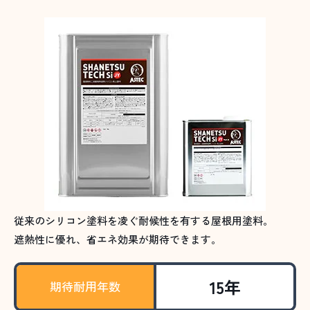
従来のシリコン塗料を凌ぐ耐候性を有する屋根用塗料。
遮熱性に優れ、省エネ効果が期待できます。
15年
期待耐用年数