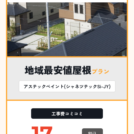
地域最安値屋根
プラン
アステックペイント(シャネツテックSi-JY)
工事費コミコミ
17.
税込