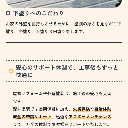
下塗りへのこだわり
お家の外壁を長持ちさせるために、塗膜の厚さを見ながら下
塗り、中塗り、上塗り３回塗りをします。
安心のサポート体制で、工事後もずっと
快適に
屋根リフォームや外壁塗装は、施工後の安心も大切
です。
深井塗装では長期保証に加え、
火災保険
や
自治体助
成金の申請サポート
、迅速な
アフターメンテナンス
まで、万全の体制でお客様をサポートいたします。