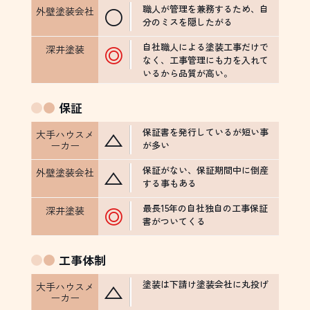
職人が管理を兼務するため、自
○
分のミスを隠したがる
自社職人による塗装工事だけで
◎
なく、工事管理にも力を入れて
いるから品質が高い。
保証
保証書を発行しているが短い事
△
が多い
保証がない、保証期間中に倒産
△
する事もある
最長15年の自社独自の工事保証
◎
書がついてくる
工事体制
塗装は下請け塗装会社に丸投げ
△