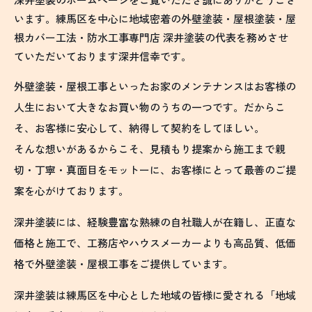
います。練馬区を中心に地域密着の外壁塗装・屋根塗装・屋
根カバー工法・防水工事専門店 深井塗装の代表を務めさせ
ていただいております深井信幸です。
外壁塗装・屋根工事といったお家のメンテナンスはお客様の
人生において大きなお買い物のうちの一つです。だからこ
そ、お客様に安心して、納得して契約をしてほしい。
そんな想いがあるからこそ、見積もり提案から施工まで親
切・丁寧・真面目をモットーに、お客様にとって最善のご提
案を心がけております。
深井塗装には、経験豊富な熟練の自社職人が在籍し、正直な
価格と施工で、工務店やハウスメーカーよりも高品質、低価
格で外壁塗装・屋根工事をご提供しています。
深井塗装は練馬区を中心とした地域の皆様に愛される「地域