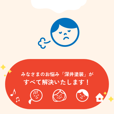
みなさまのお悩み「深井塗装」が
すべて解決いたします！