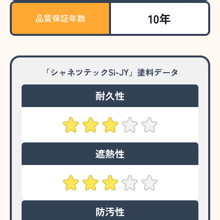
10年
品質保証年数
「シャネツテックSi-JY」塗料データ
耐久性
遮熱性
防汚性