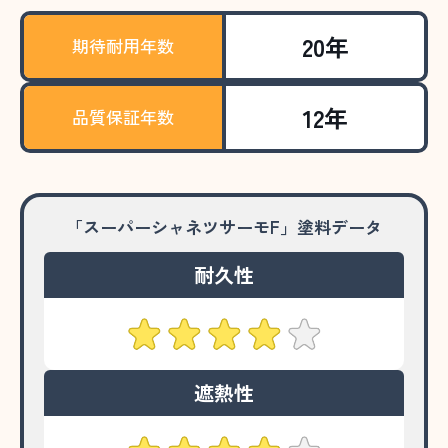
20年
期待耐用年数
12年
品質保証年数
「スーパーシャネツサーモF」塗料データ
耐久性
遮熱性