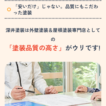
「安いだけ」じゃない。品質にもこだわ
った塗装
深井塗装は外壁塗装＆屋根塗装専門店として
の
「塗装品質の高さ」
がウリです!