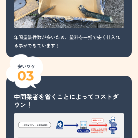
年間塗装件数が多いため、塗料を一括で安く仕入れ
る事ができています！
中間業者を省くことによってコストダ
ウン！