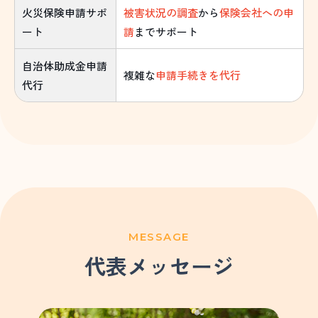
火災保険申請サポ
被害状況の調査
から
保険会社への申
ート
請
までサポート
自治体助成金申請
複雑な
申請手続きを代行
代行
MESSAGE
代表メッセージ