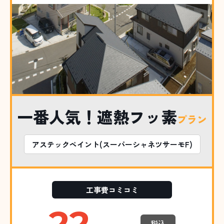
一番人気！遮熱フッ素
プラン
アステックペイント(スーパーシャネツサーモF)
工事費コミコミ
22.
税込