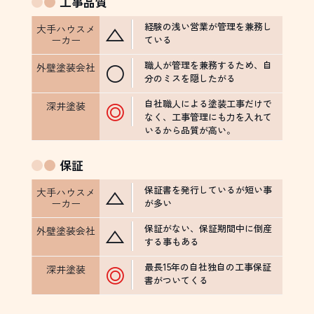
工事品質
経験の浅い営業が管理を兼務し
△
ている
職人が管理を兼務するため、自
○
分のミスを隠したがる
自社職人による塗装工事だけで
◎
なく、工事管理にも力を入れて
いるから品質が高い。
保証
保証書を発行しているが短い事
△
が多い
保証がない、保証期間中に倒産
△
する事もある
最長15年の自社独自の工事保証
◎
書がついてくる