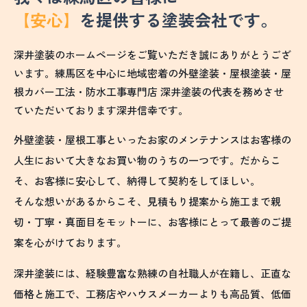
【安心】
を提供する塗装会社です。
深井塗装のホームページをご覧いただき誠にありがとうござ
います。練馬区を中心に地域密着の外壁塗装・屋根塗装・屋
根カバー工法・防水工事専門店 深井塗装の代表を務めさせ
ていただいております深井信幸です。
外壁塗装・屋根工事といったお家のメンテナンスはお客様の
人生において大きなお買い物のうちの一つです。だからこ
そ、お客様に安心して、納得して契約をしてほしい。
そんな想いがあるからこそ、見積もり提案から施工まで親
切・丁寧・真面目をモットーに、お客様にとって最善のご提
案を心がけております。
深井塗装には、経験豊富な熟練の自社職人が在籍し、正直な
価格と施工で、工務店やハウスメーカーよりも高品質、低価