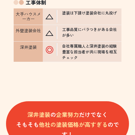
工事体制
塗装は下請け塗装会社に丸投げ
△
工事品質にバラつきがある会社
△
が多い
自社専属職人と深井塗装の経験
◎
豊富な担当者が共に現場を相互
チェック
深井塗装
の
企業努力
だけでなく
そもそも
他社の塗装価格が高すぎる
ので
す！