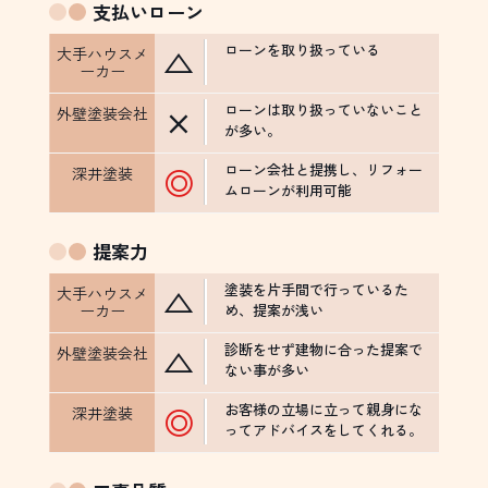
支払い
ローン
ローンを取り扱っている
△
ローンは取り扱っていないこと
×
が多い。
ローン会社と提携し、リフォー
◎
ムローンが利用可能
提案力
塗装を片手間で行っているた
△
め、提案が浅い
診断をせず建物に合った提案で
△
ない事が多い
お客様の立場に立って親身にな
◎
ってアドバイスをしてくれる。