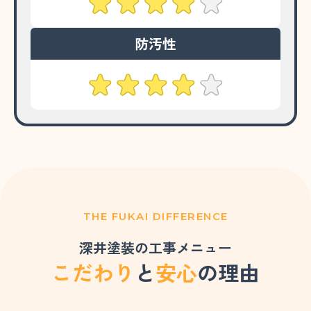
防汚性
THE FUKAI DIFFERENCE
深井塗装の工事メニュー
こだわり
と
安心
の理由