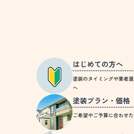
はじめての方へ
塗装のタイミングや業者選
へ
塗装プラン・価格
ご希望やご予算に合わせた