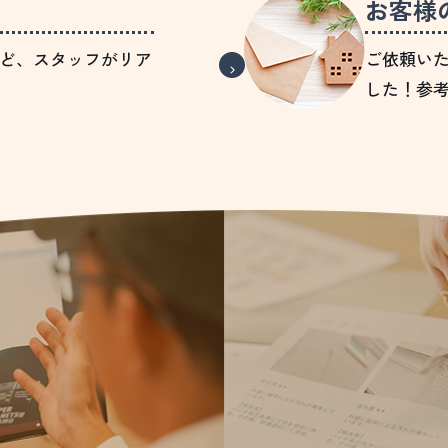
お客様
ど、スタッフがリア
ご依頼い
した！参