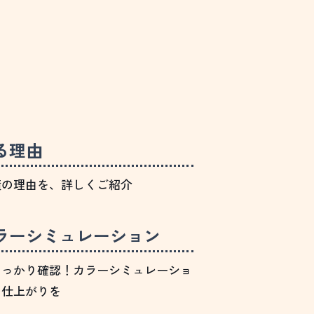
る理由
績の理由を、詳しくご紹介
ラーシミュレーション
しっかり確認！カラーシミュレーショ
の仕上がりを