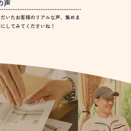
の声
ただいたお客様のリアルな声、集めま
考にしてみてくださいね！