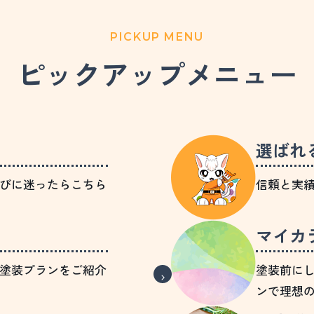
PICKUP MENU
ピックアップメニュー
選ばれ
びに迷ったらこちら
信頼と実
マイカ
塗装プランをご紹介
塗装前に
ンで理想