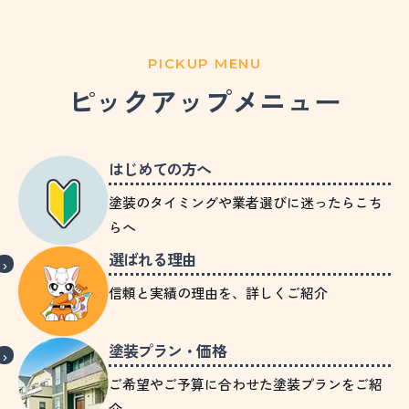
PICKUP MENU
ピックアップメニュー
はじめての方へ
塗装のタイミングや業者選びに迷ったらこち
らへ
選ばれる理由
信頼と実績の理由を、詳しくご紹介
塗装プラン・価格
ご希望やご予算に合わせた塗装プランをご紹
介