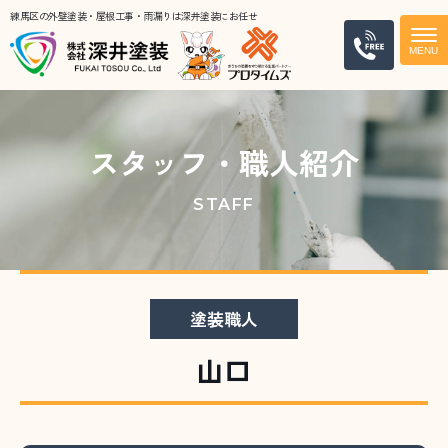
練馬区の外壁塗装・屋根工事・雨漏りは深井塗装にお任せ
電話
スタッフ・職人紹介
STAFF
塗装職人
山口