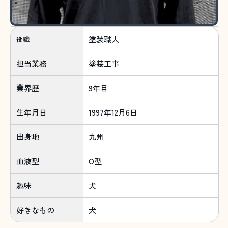
塗装職人
役職
担当業務
塗装工事
業界歴
9年目
生年月日
1997年12月6日
出身地
九州
血液型
O型
趣味
犬
好きなもの
犬