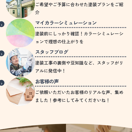
ご希望やご予算に合わせた塗装プランをご紹
介
マイカラーシミュレーション
塗装前にしっかり確認！カラーシミュレーシ
ョンで理想の仕上がりを
スタッフブログ
塗装工事の裏側や豆知識など、スタッフがリ
アルに発信中！
お客様の声
ご依頼いただいたお客様のリアルな声、集め
ました！参考にしてみてくださいね！