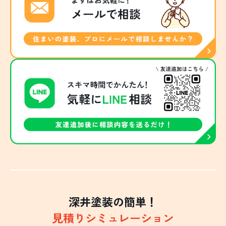
深井塗装の簡単！
見積りシミュレーション