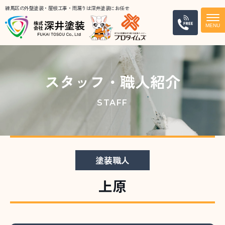
練馬区の外壁塗装・屋根工事・雨漏りは深井塗装にお任せ
電話
スタッフ・職人紹介
STAFF
塗装職人
上原