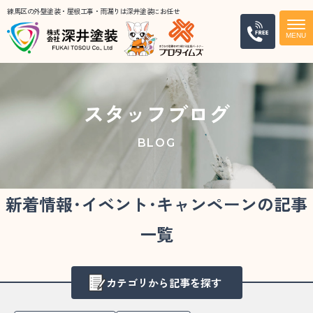
練馬区の外壁塗装・屋根工事・雨漏りは深井塗装にお任せ
電話
スタッフブログ
BLOG
新着情報･イベント･キャンペーンの記事
一覧
カテゴリから記事を探す