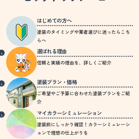
はじめての方へ
塗装のタイミングや業者選びに迷ったらこち
らへ
選ばれる理由
信頼と実績の理由を、詳しくご紹介
塗装プラン・価格
ご希望やご予算に合わせた塗装プランをご紹
介
マイカラーシミュレーション
塗装前にしっかり確認！カラーシミュレーシ
ョンで理想の仕上がりを