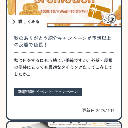
詳しくみる
秋のありがとう紹介キャンペーン🍂予想以上
の反響で延長！
秋は何をするにも心地よい季節ですが、外壁・屋根
の塗装にとっても最適なタイミングだってご存じで
したか…
新着情報･イベント･キャンペーン
更新日 2025.11.17