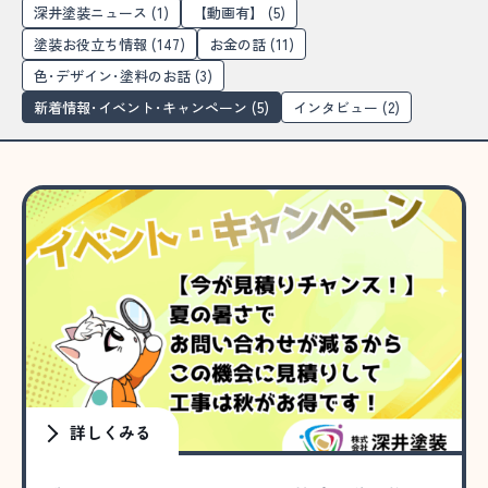
深井塗装ニュース
(1)
【動画有】
(5)
塗装お役立ち情報
(147)
お金の話
(11)
色･デザイン･塗料のお話
(3)
新着情報･イベント･キャンペーン
(5)
インタビュー
(2)
詳しくみる