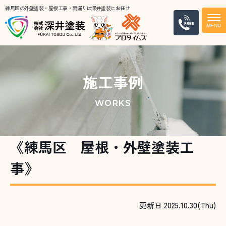
練馬区の外壁塗装・屋根工事・雨漏りは深井塗装にお任せ
電話
施工事例
WORKS
《練馬区 屋根・外壁塗装工
事》
更新日 2025.10.30(Thu)