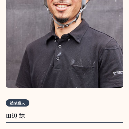
塗装職人
田辺 諒