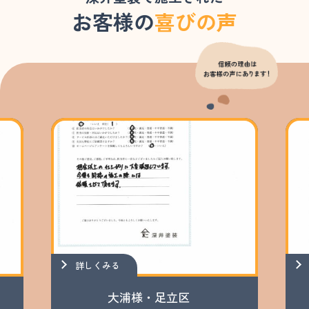
お客様の
喜びの声
詳しくみる
大浦様・足立区