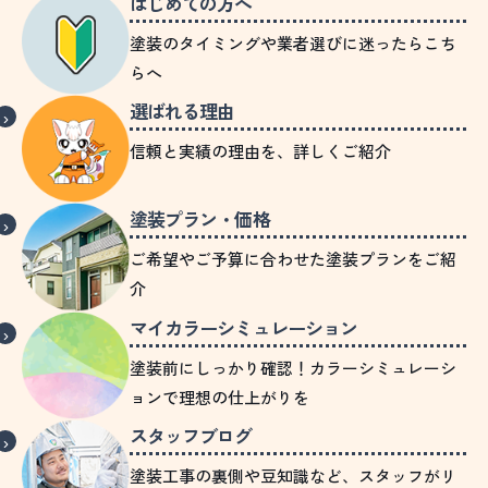
はじめての方へ
塗装のタイミングや業者選びに迷ったらこち
らへ
選ばれる理由
信頼と実績の理由を、詳しくご紹介
塗装プラン・価格
ご希望やご予算に合わせた塗装プランをご紹
介
マイカラーシミュレーション
塗装前にしっかり確認！カラーシミュレーシ
ョンで理想の仕上がりを
スタッフブログ
塗装工事の裏側や豆知識など、スタッフがリ