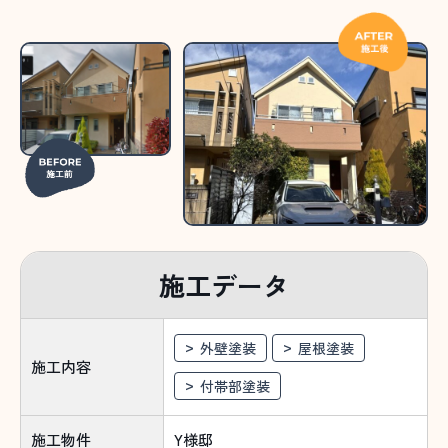
施工データ
外壁塗装
屋根塗装
施工内容
付帯部塗装
施工物件
Y様邸