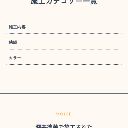
施工カテゴリー一覧
施工内容
地域
カラー
VOICE
深井塗装で施工された