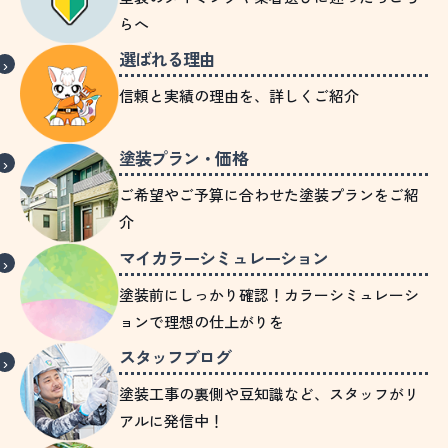
らへ
選ばれる理由
信頼と実績の理由を、詳しくご紹介
塗装プラン・価格
ご希望やご予算に合わせた塗装プランをご紹
介
マイカラーシミュレーション
塗装前にしっかり確認！カラーシミュレーシ
ョンで理想の仕上がりを
スタッフブログ
塗装工事の裏側や豆知識など、スタッフがリ
アルに発信中！