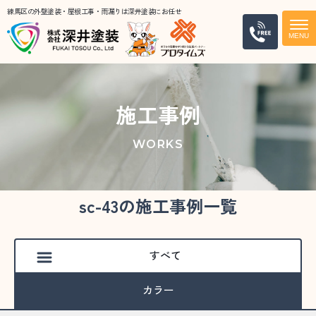
練馬区の外壁塗装・屋根工事・雨漏りは深井塗装にお任せ
電話
施工事例
WORKS
sc-43の施工事例一覧
すべて
カラー