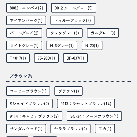
8082：ニンパス(7)
9012 クールグレー(5)
アイアンバーグ(1)
トゥルーブラック(2)
パールグレイ(2)
クレタグレー(3)
ガルグレー(3)
ライトグレー(1)
N-6グレー(1)
N-20(1)
T4017(1)
75-20D(1)
BF-837(1)
ブラウン系
コーヒーブラウン(1)
ブラウン(1)
Sシェイドブラウン(2)
9113：ラセットブラウン(14)
9114：キャビアブラウン(2)
SC-34：ノースブラウン(1)
サンダルウッド(1)
ヤララブラウン(2)
モカ(1)