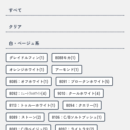
すべて
クリア
白・ベージュ系
グレイドルフィン(1)
8088モカ(1)
オレンジホワイト(1)
アーモンド(1)
8085：オフホワイト(1)
8091：ブロークンホワイト(5)
8092：ﾆｭｰﾄﾗﾙﾎﾜｲﾄ(4)
9010 : クールホワイト(4)
8113：トゥルーホワイト(1)
8094：クエリー(1)
8089：ストーン(2)
8106：C/Bソルトブッシュ(1)
8083：C/Bベイジュ(5)
8097：ライトラテ(2)