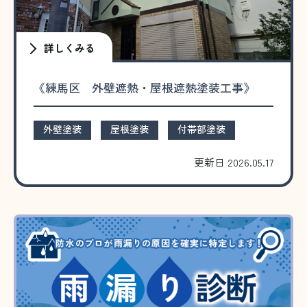
詳しくみる
《練馬区 外壁遮熱・屋根遮熱塗装工事》
外壁塗装
屋根塗装
付帯部塗装
更新日 2026.05.17