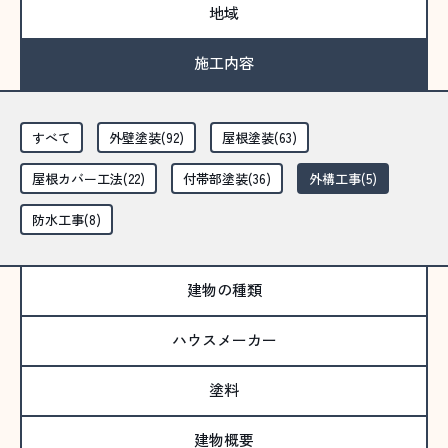
地域
施工内容
すべて
外壁塗装(92)
屋根塗装(63)
屋根カバー工法(22)
付帯部塗装(36)
外構工事(5)
防水工事(8)
建物の種類
ハウスメーカー
塗料
建物概要