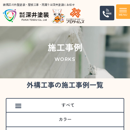
練馬区の外壁塗装・屋根工事・雨漏りは深井塗装にお任せ
電話
施工事例
WORKS
外構工事の施工事例一覧
すべて
カラー