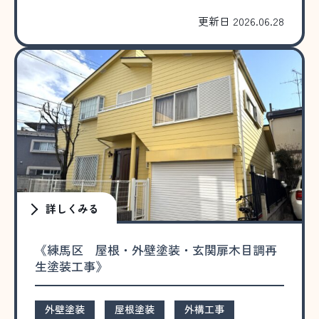
更新日 2026.06.28
詳しくみる
《練馬区 屋根・外壁塗装・玄関扉木目調再
生塗装工事》
外壁塗装
屋根塗装
外構工事