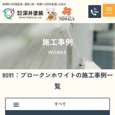
練馬区の外壁塗装・屋根工事・雨漏りは深井塗装にお任せ
電話
施工事例
WORKS
8091：ブロークンホワイトの施工事例一
覧
すべて