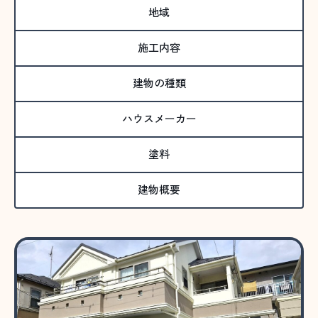
地域
施工内容
建物の種類
ハウスメーカー
塗料
建物概要