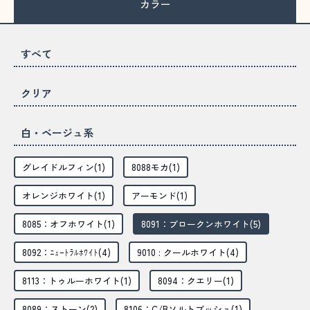
カラー
すべて
クリア
白・ベージュ系
グレイドルフィン(1)
8088モカ(1)
オレンジホワイト(1)
アーモンド(1)
8085：オフホワイト(1)
8091：ブロークンホワイト(5)
8092：ﾆｭｰﾄﾗﾙﾎﾜｲﾄ(4)
9010 : クールホワイト(4)
8113：トゥルーホワイト(1)
8094：クエリー(1)
8089：ストーン(2)
8106：C/Bソルトブッシュ(1)