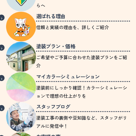
らへ
選ばれる理由
信頼と実績の理由を、詳しくご紹介
塗装プラン・価格
ご希望やご予算に合わせた塗装プランをご紹
介
マイカラーシミュレーション
塗装前にしっかり確認！カラーシミュレーシ
ョンで理想の仕上がりを
スタッフブログ
塗装工事の裏側や豆知識など、スタッフがリ
アルに発信中！