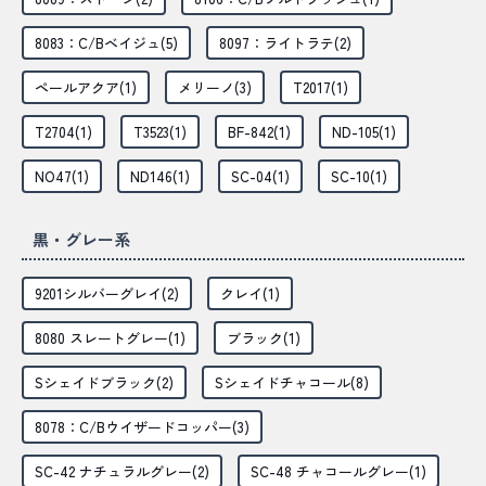
8083：C/Bベイジュ(5)
8097：ライトラテ(2)
ペールアクア(1)
メリーノ(3)
T2017(1)
T2704(1)
T3523(1)
BF-842(1)
ND-105(1)
NO47(1)
ND146(1)
SC-04(1)
SC-10(1)
黒・グレー系
9201シルバーグレイ(2)
クレイ(1)
8080 スレートグレー(1)
ブラック(1)
Sシェイドブラック(2)
Sシェイドチャコール(8)
8078：C/Bウイザードコッパー(3)
SC-42 ナチュラルグレー(2)
SC-48 チャコールグレー(1)