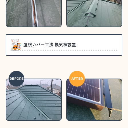
屋根カバー工法 換気棟設置
BEFORE
AFTER