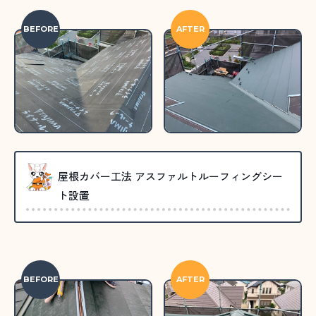
BEFORE
AFTER
屋根カバー工法 アスファルトルーフィングシー
ト設置
BEFORE
AFTER