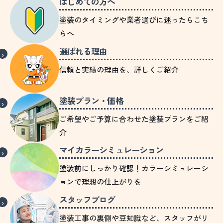
はじめての方へ
塗装のタイミングや業者選びに迷ったらこち
らへ
選ばれる理由
信頼と実績の理由を、詳しくご紹介
塗装プラン・価格
ご希望やご予算に合わせた塗装プランをご紹
介
マイカラーシミュレーション
塗装前にしっかり確認！カラーシミュレーシ
ョンで理想の仕上がりを
スタッフブログ
塗装工事の裏側や豆知識など、スタッフがリ