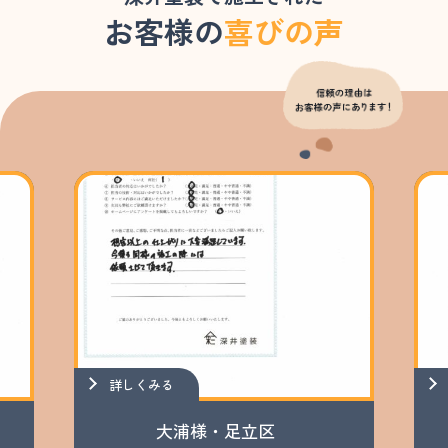
お客様の
喜びの声
詳しくみる
大浦様・足立区