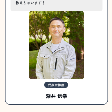
教えちゃいます！
代表取締役
深井 信幸