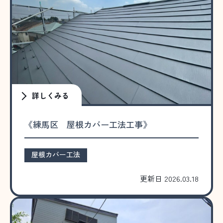
詳しくみる
《練馬区 屋根カバー工法工事》
屋根カバー工法
更新日 2026.03.18