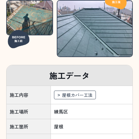
施工データ
施工内容
屋根カバー工法
施工場所
練馬区
施工箇所
屋根