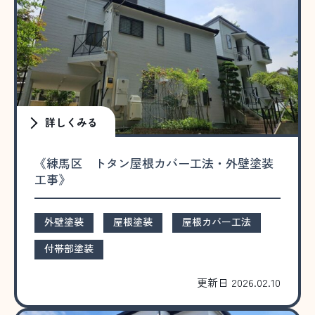
詳しくみる
《練馬区 トタン屋根カバー工法・外壁塗装
工事》
外壁塗装
屋根塗装
屋根カバー工法
付帯部塗装
更新日 2026.02.10