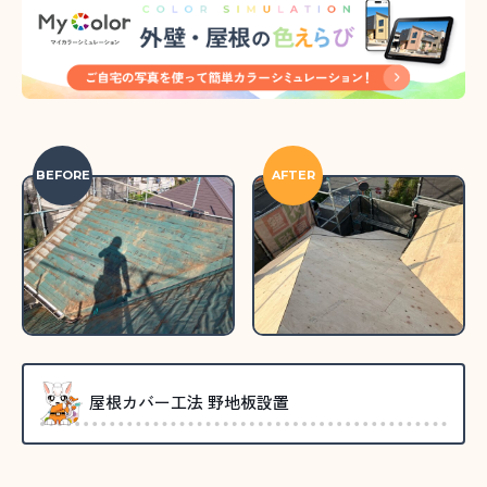
BEFORE
AFTER
屋根カバー工法 野地板設置