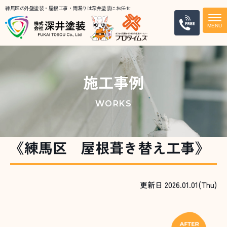
練馬区の外壁塗装・屋根工事・雨漏りは深井塗装にお任せ
電話
施工事例
WORKS
《練馬区 屋根葺き替え工事》
更新日 2026.01.01(Thu)