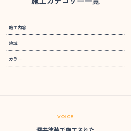
施工カテゴリー一覧
施工内容
地域
カラー
VOICE
深井塗装で施工された