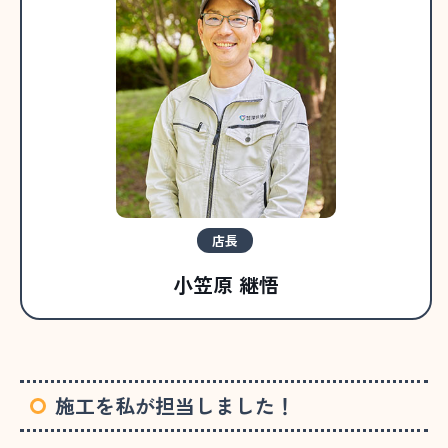
店長
小笠原 継悟
施工を私が担当しました！