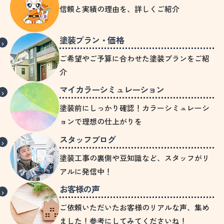
信頼と実績の理由を、詳しくご紹介
塗装プラン・価格
ご希望やご予算に合わせた塗装プランをご紹
介
マイカラーシミュレーション
塗装前にしっかり確認！カラーシミュレーシ
ョンで理想の仕上がりを
スタッフブログ
塗装工事の裏側や豆知識など、スタッフがリ
アルに発信中！
お客様の声
ご依頼いただいたお客様のリアルな声、集め
ました！参考にしてみてくださいね！