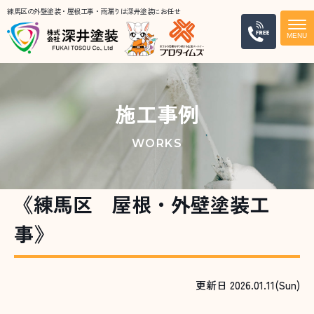
練馬区の外壁塗装・屋根工事・雨漏りは深井塗装にお任せ
電話
施工事例
WORKS
《練馬区 屋根・外壁塗装工
事》
更新日 2026.01.11(Sun)