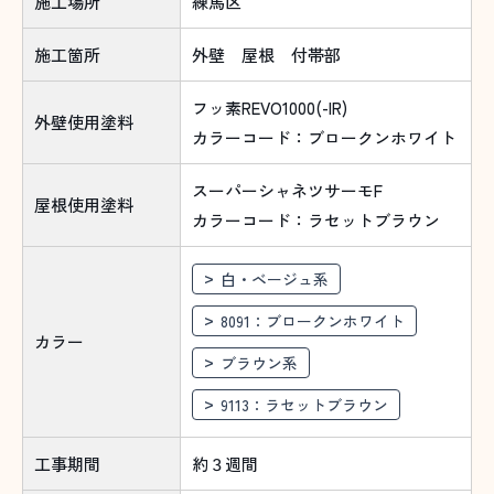
施工場所
練馬区
施工箇所
外壁 屋根 付帯部
フッ素REVO1000(-IR)
外壁使用塗料
カラーコード：ブロークンホワイト
スーパーシャネツサーモF
屋根使用塗料
カラーコード：ラセットブラウン
白・ベージュ系
8091：ブロークンホワイト
カラー
ブラウン系
9113：ラセットブラウン
工事期間
約３週間