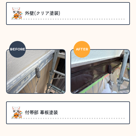
外壁(クリア塗装)
BEFORE
AFTER
付帯部 幕板塗装