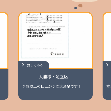
詳しくみる
大浦様・足立区
予想以上の仕上がりに大満足です！
本