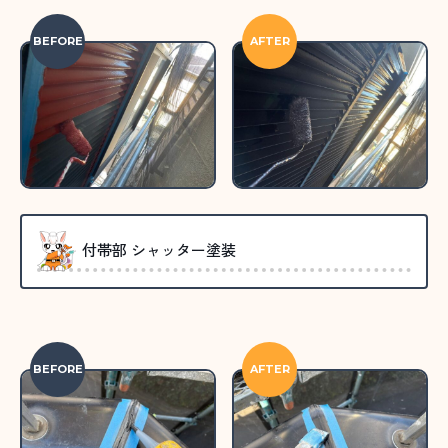
BEFORE
AFTER
付帯部 シャッター塗装
BEFORE
AFTER