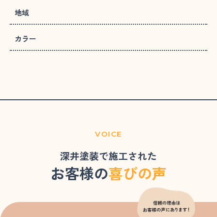
地域
カラー
VOICE
深井塗装で施工された
お客様の
喜びの声