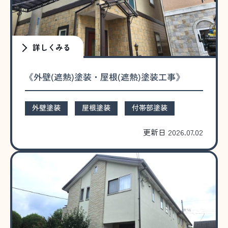
詳しくみる
《外壁(遮熱)塗装・屋根(遮熱)塗装工事》
外壁塗装
屋根塗装
付帯部塗装
更新日 2026.07.02