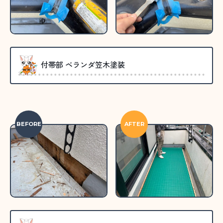
付帯部 ベランダ笠木塗装
BEFORE
AFTER