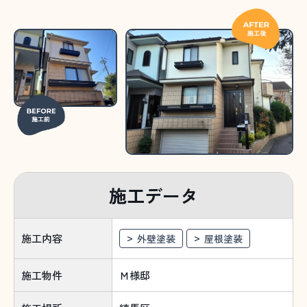
施工データ
施工内容
外壁塗装
屋根塗装
施工物件
Ｍ様邸