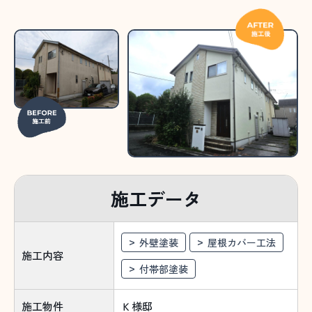
施工データ
外壁塗装
屋根カバー工法
施工内容
付帯部塗装
施工物件
Ｋ様邸