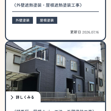
《外壁遮熱塗装・屋根遮熱塗装工事》
外壁塗装
屋根塗装
更新日 2026.07.16
詳しくみる