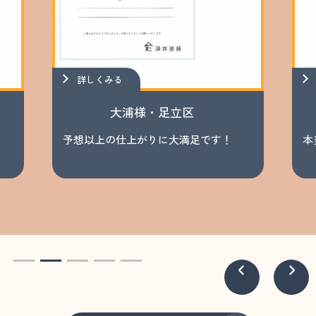
詳しくみる
大浦様・足立区
予想以上の仕上がりに大満足です！
本