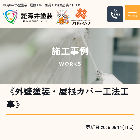
練馬区の外壁塗装・屋根工事・雨漏りは深井塗装にお任せ
電話
施工事例
WORKS
《外壁塗装・屋根カバー工法工
事》
更新日 2026.05.14(Thu)