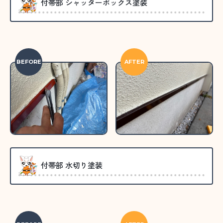
付帯部 シャッターボックス塗装
BEFORE
AFTER
付帯部 水切り塗装