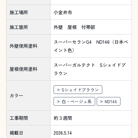
施工場所
小金井市
施工箇所
外壁 屋根 付帯部
スーパーセランG4 ND146（日本ペ
外壁使用塗料
イント色）
スーパーガルテクト Sシェイドブ
屋根使用塗料
ラウン
Sシェイドブラウン
カラー
白・ベージュ系
ND146
工事期間
約３週間
掲載日
2026.5.14