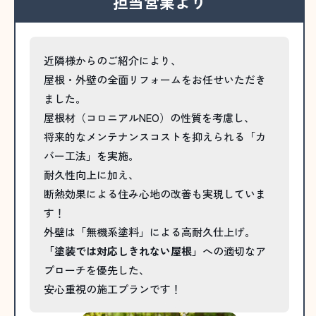
担当営業より
近隣様からのご紹介により、
屋根・外壁の全面リフォームをお任せいただき
ました。
屋根材（コロニアルNEO）の性質を考慮し、
将来的なメンテナンスコストを抑えられる「カ
バー工法」を実施。
耐久性向上に加え、
断熱効果による住み心地の改善も実現していま
す！
外壁は「無機系塗料」による高耐久仕上げ。
「塗装では対応しきれない屋根」
への適切なア
プローチを優先した、
安心重視の施工プランです！