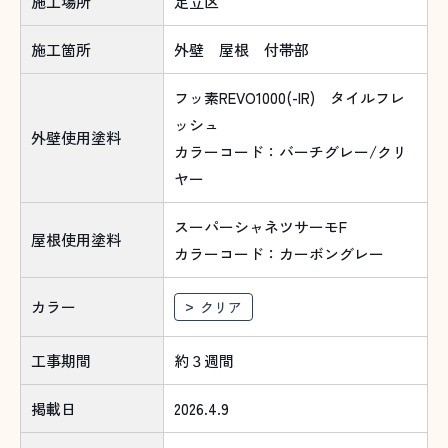
施工場所
足立区
施工箇所
外壁 屋根 付帯部
フッ素REVO1000(-IR) タイルフレ
ッシュ
外壁使用塗料
カラーコード：バーチグレー/クリ
ヤー
スーパーシャネツサーモF
屋根使用塗料
カラーコード：カーボングレー
カラー
クリア
工事期間
約３週間
掲載日
2026.4.9