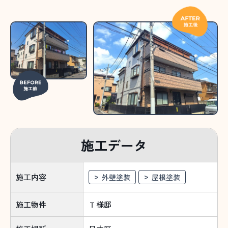
施工データ
施工内容
外壁塗装
屋根塗装
施工物件
Ｔ様邸