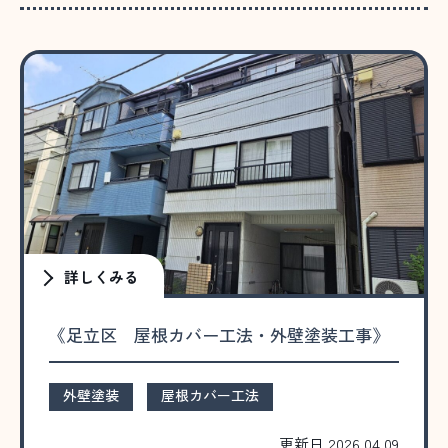
詳しくみる
《足立区 屋根カバー工法・外壁塗装工事》
外壁塗装
屋根カバー工法
更新日 2026.04.09