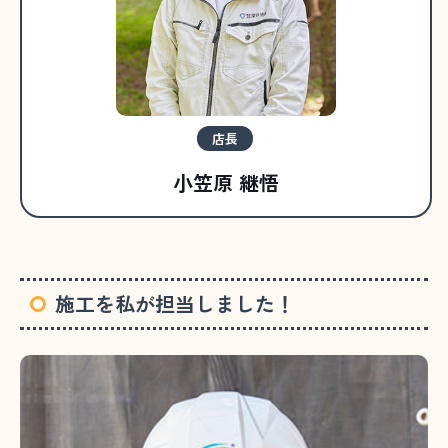
店長
小笠原 継悟
施工を私が担当しました！