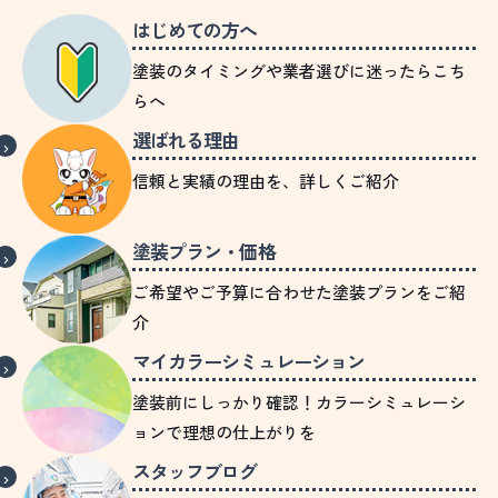
はじめての方へ
塗装のタイミングや業者選びに迷ったらこち
らへ
選ばれる理由
信頼と実績の理由を、詳しくご紹介
塗装プラン・価格
ご希望やご予算に合わせた塗装プランをご紹
介
マイカラーシミュレーション
塗装前にしっかり確認！カラーシミュレーシ
ョンで理想の仕上がりを
スタッフブログ