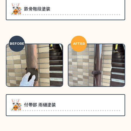
鉄骨階段塗装
BEFORE
AFTER
付帯部 雨樋塗装