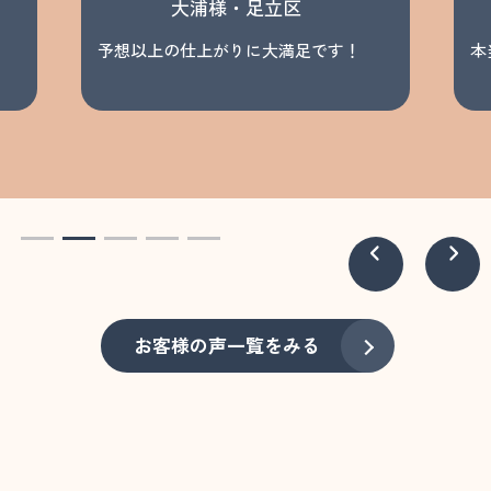
大浦様・足立区
予想以上の仕上がりに大満足です！
本
お客様の声一覧をみる