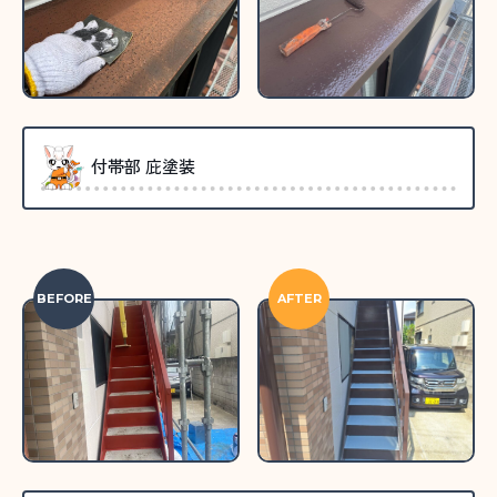
付帯部 庇塗装
BEFORE
AFTER