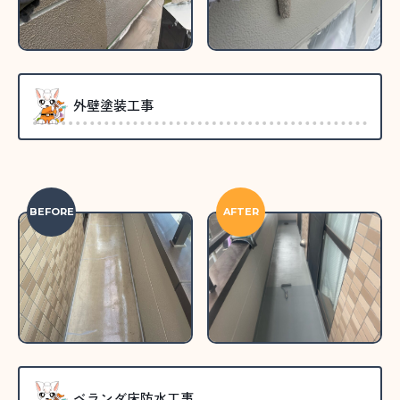
外壁塗装工事
BEFORE
AFTER
ベランダ床防水工事