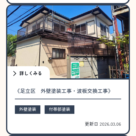
詳しくみる
《足立区 外壁塗装工事・波板交換工事》
外壁塗装
付帯部塗装
更新日 2026.03.06