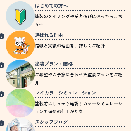
はじめての方へ
塗装のタイミングや業者選びに迷ったらこち
らへ
選ばれる理由
信頼と実績の理由を、詳しくご紹介
塗装プラン・価格
ご希望やご予算に合わせた塗装プランをご紹
介
マイカラーシミュレーション
塗装前にしっかり確認！カラーシミュレーシ
ョンで理想の仕上がりを
スタッフブログ