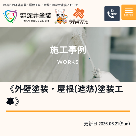
練馬区の外壁塗装・屋根工事・雨漏りは深井塗装にお任せ
電話
施工事例
WORKS
《外壁塗装・屋根(遮熱)塗装工
事》
更新日 2026.06.21(Sun)