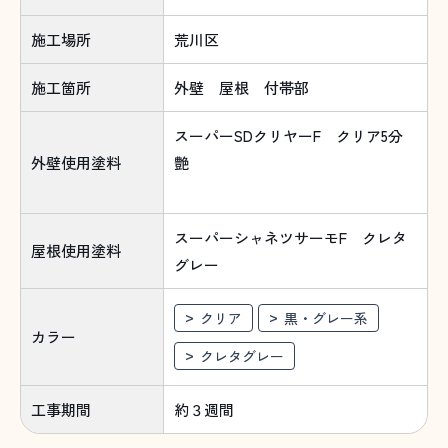
施工場所
荒川区
施工箇所
外壁 屋根 付帯部
スーパーSDクリヤーF クリア5分
外壁使用塗料
艶
スーパーシャネツサーモF クレタ
屋根使用塗料
グレー
クリア
黒・グレー系
カラー
クレタグレー
工事期間
約３週間