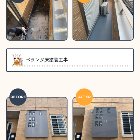
ベランダ床塗装工事
BEFORE
AFTER