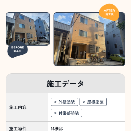
施工データ
外壁塗装
屋根塗装
施工内容
付帯部塗装
施工物件
M様邸