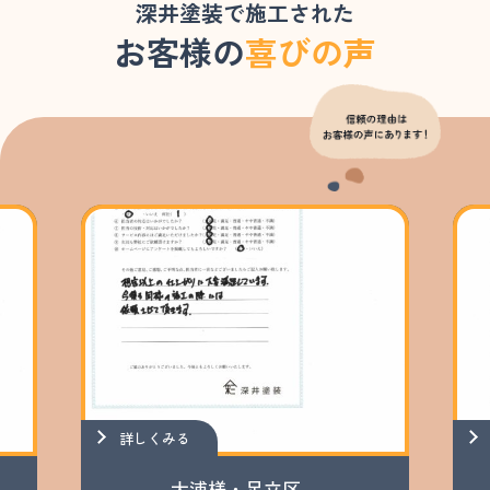
深井塗装で施工された
お客様の
喜びの声
詳しくみる
大浦様・足立区