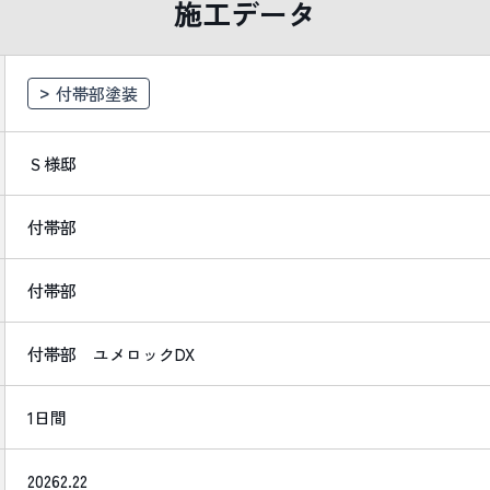
施工データ
付帯部塗装
Ｓ様邸
付帯部
付帯部
付帯部 ユメロックDX
1日間
20262.22