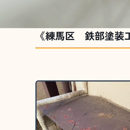
《練馬区 鉄部塗装