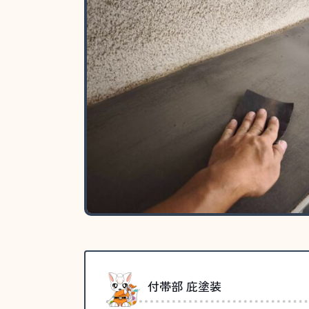
付帯部 庇塗装